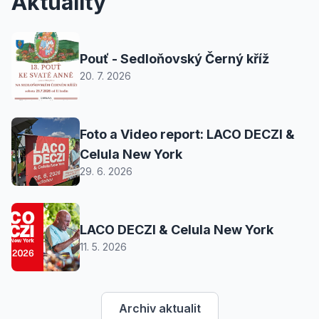
Aktuality
Pouť - Sedloňovský Černý kříž
20. 7. 2026
Foto a Video report: LACO DECZI &
Celula New York
29. 6. 2026
LACO DECZI & Celula New York
11. 5. 2026
Archiv aktualit