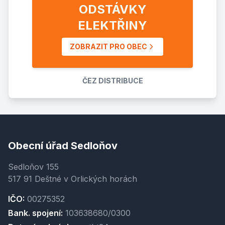
ODSTÁVKY
ELEKTŘINY
ZOBRAZIT PRO OBEC
ČEZ DISTRIBUCE
Obecní úřad Sedloňov
Sedloňov 155
517 91 Deštné v Orlických horách
IČO:
00275352
Bank. spojení:
103638680/0300