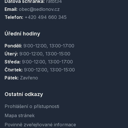
Datová schránka:
ratbt34
Email:
obec@sedlonov.cz
Telefon:
+420 494 660 345
Úřední hodiny
Pondělí:
9:00-12:00, 13:00-17:00
Úterý:
9:00-12:00, 13:00-15:00
Středa:
9:00-12:00, 13:00-17:00
Čtvrtek:
9:00-12:00, 13:00-15:00
Pátek:
Zavřeno
Ostatní odkazy
Prohlášení o přístupnosti
Mapa stránek
Povinně zveřejňované informace