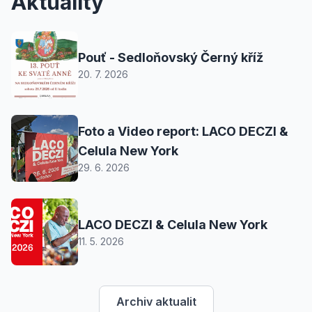
Aktuality
Pouť - Sedloňovský Černý kříž
20. 7. 2026
Foto a Video report: LACO DECZI &
Celula New York
29. 6. 2026
LACO DECZI & Celula New York
11. 5. 2026
Archiv aktualit