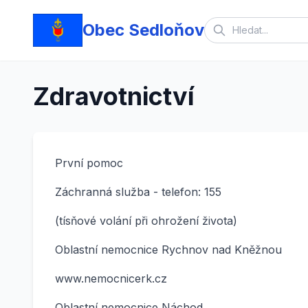
Obec Sedloňov
Zdravotnictví
První pomoc
Záchranná služba - telefon: 155
(tísňové volání při ohrožení života)
Oblastní nemocnice Rychnov nad Kněžnou
www.nemocnicerk.cz
Oblastní nemocnice Náchod