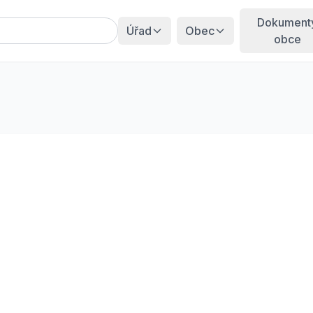
Dokument
Úřad
Obec
obce