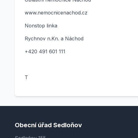
www.nemocnicenachod.cz
Nonstop linka
Rychnov n.Kn. a Náchod
+420 491 601 111
T
Obecní úřad Sedloňov