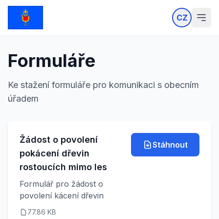
CZ
Formuláře
Ke stažení formuláře pro komunikaci s obecním
úřadem
Žádost o povolení
Stáhnout
pokácení dřevin
rostoucích mimo les
Formulář pro žádost o
povolení kácení dřevin
77.86 KB