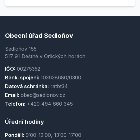
Obecní úřad Sedloňov
Sedloňov 155
517 91 Deštné v Orlických horách
IČO:
00275352
Bank. spojení:
103638680/0300
Datová schránka:
ratbt34
Email:
obec@sedlonov.cz
Telefon:
+420 494 660 345
Úřední hodiny
Pondělí:
9:00-12:00, 13:00-17:00