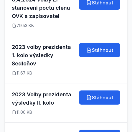
Stáhnout
stanoveni poctu clenu
OVK a zapisovatel
79.53 KB
2023 volby prezidenta
Stáhnout
1. kolo výsledky
Sedloňov
11.67 KB
2023 Volby prezidenta
Stáhnout
výsledky II. kolo
11.06 KB