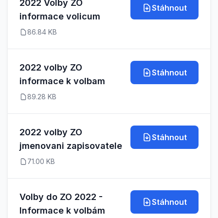
2022 Volby ZO
Stáhnout
informace volicum
86.84 KB
2022 volby ZO
Stáhnout
informace k volbam
89.28 KB
2022 volby ZO
Stáhnout
jmenovani zapisovatele
71.00 KB
Volby do ZO 2022 -
Stáhnout
Informace k volbám