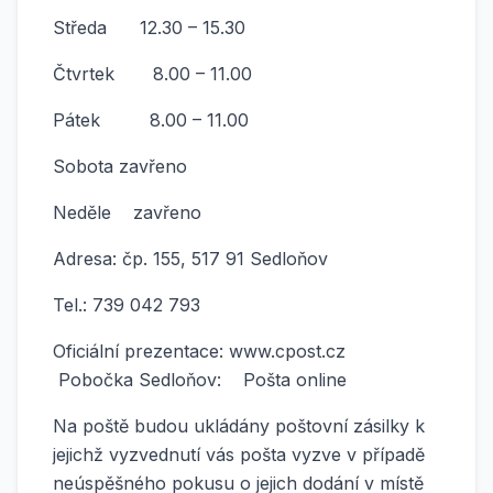
Středa 12.30 – 15.30
Čtvrtek
8.00 – 11.00
Pátek 8.00 – 11.00
Sobota
zavřeno
Neděle
zavřeno
Adresa: čp. 155, 517 91 Sedloňov
Tel.: 739 042 793
Oficiální prezentace:
www.cpost.cz
Pobočka Sedloňov:
Pošta online
Na poště budou ukládány poštovní zásilky k
jejichž vyzvednutí vás pošta vyzve v případě
neúspěšného pokusu o jejich dodání v místě