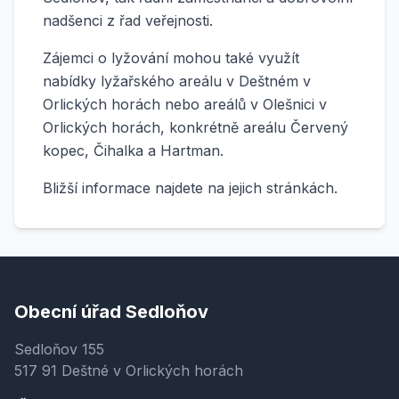
nadšenci z řad veřejnosti.
Zájemci o lyžování mohou také využít
nabídky lyžařského areálu v Deštném v
Orlických horách nebo areálů v Olešnici v
Orlických horách, konkrétně areálu Červený
kopec, Čihalka a Hartman.
Bližší informace najdete na jejich stránkách.
Obecní úřad Sedloňov
Sedloňov 155
517 91 Deštné v Orlických horách