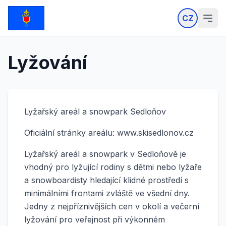
CZ
Lyžování
Lyžařský areál a snowpark Sedloňov
Oficiální stránky areálu: www.skisedlonov.cz
Lyžařský areál a snowpark v Sedloňově je
vhodný pro lyžující rodiny s dětmi nebo lyžaře
a snowboardisty hledající klidné prostředí s
minimálními frontami zvláště ve všední dny.
Jedny z nejpříznivějších cen v okolí a večerní
lyžování pro veřejnost při výkonném