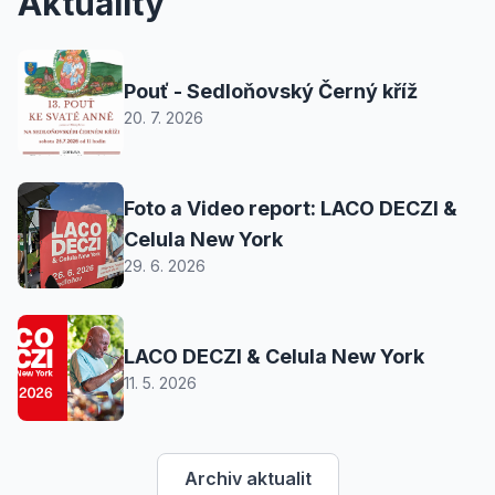
Aktuality
Pouť - Sedloňovský Černý kříž
20. 7. 2026
Foto a Video report: LACO DECZI &
Celula New York
29. 6. 2026
LACO DECZI & Celula New York
11. 5. 2026
Archiv aktualit