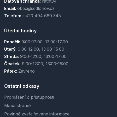
Datová schránka:
ratbt34
Email:
obec@sedlonov.cz
Telefon:
+420 494 660 345
Úřední hodiny
Pondělí:
9:00-12:00, 13:00-17:00
Úterý:
9:00-12:00, 13:00-15:00
Středa:
9:00-12:00, 13:00-17:00
Čtvrtek:
9:00-12:00, 13:00-15:00
Pátek:
Zavřeno
Ostatní odkazy
Prohlášení o přístupnosti
Mapa stránek
Povinně zveřejňované informace