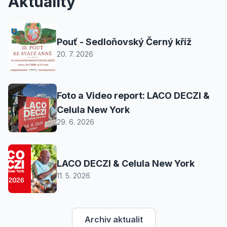
Aktuality
Pouť - Sedloňovský Černý kříž
20. 7. 2026
Foto a Video report: LACO DECZI &
Celula New York
29. 6. 2026
LACO DECZI & Celula New York
11. 5. 2026
Archiv aktualit