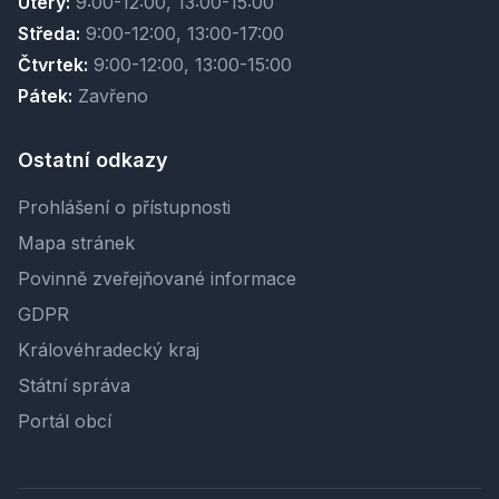
Úterý:
9:00-12:00, 13:00-15:00
Středa:
9:00-12:00, 13:00-17:00
Čtvrtek:
9:00-12:00, 13:00-15:00
Pátek:
Zavřeno
Ostatní odkazy
Prohlášení o přístupnosti
Mapa stránek
Povinně zveřejňované informace
GDPR
Královéhradecký kraj
Státní správa
Portál obcí