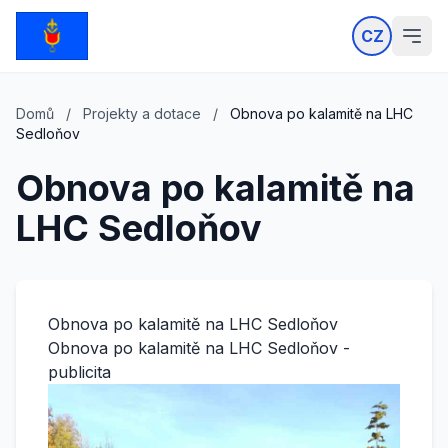
CZ
Domů
/
Projekty a dotace
/
Obnova po kalamitě na LHC
Sedloňov
Obnova po kalamitě na
LHC Sedloňov
Obnova po kalamitě na LHC Sedloňov
Obnova po kalamitě na LHC Sedloňov -
publicita