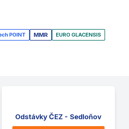
MMR
ech POINT
EURO GLACENSIS
Odstávky ČEZ - Sedloňov