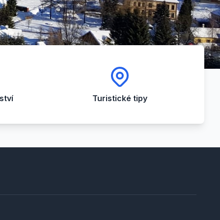
tví
Turistické tipy