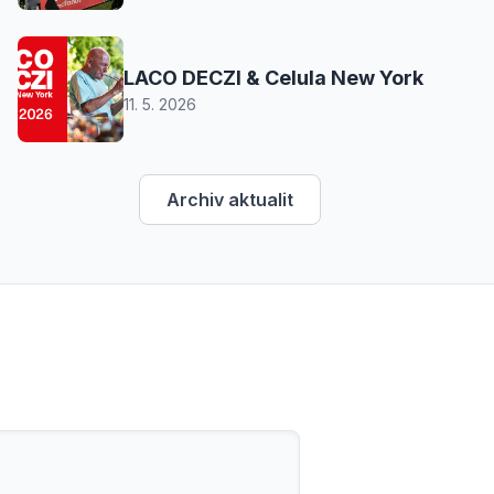
LACO DECZI & Celula New York
11. 5. 2026
Archiv aktualit