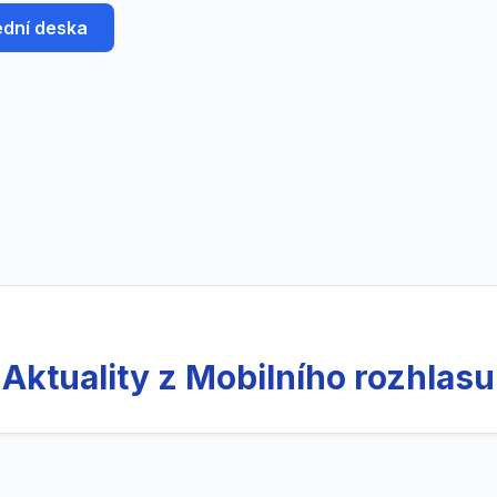
ední deska
Aktuality z Mobilního rozhlasu