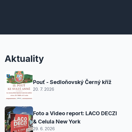
Aktuality
Pouť - Sedloňovský Černý kříž
20. 7. 2026
Foto a Video report: LACO DECZI
& Celula New York
29. 6. 2026