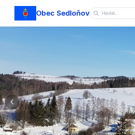
Obec Sedloňov