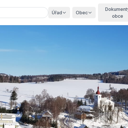
Dokument
Úřad
Obec
obce