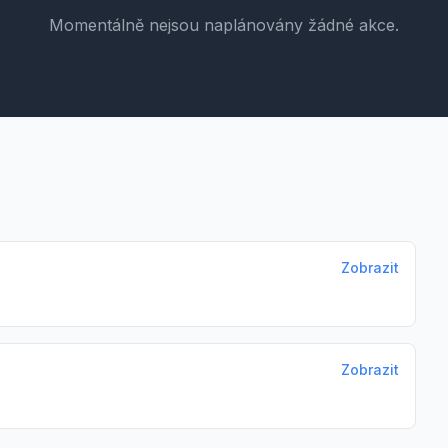
Momentálně nejsou naplánovány žádné akce.
Zobrazit
Zobrazit