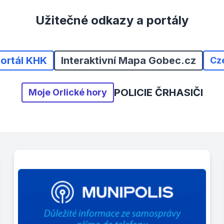
Užitečné odkazy a portály
portál KHK
Interaktivní Mapa Gobec.cz
Cz
POLICIE ČR
HASIČI
Moje Orlické hory