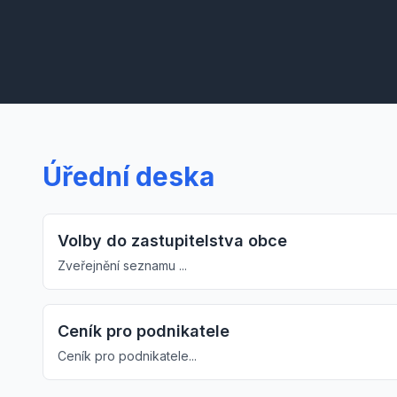
Úřední deska
Volby do zastupitelstva obce
Zveřejnění seznamu ...
Ceník pro podnikatele
Ceník pro podnikatele...