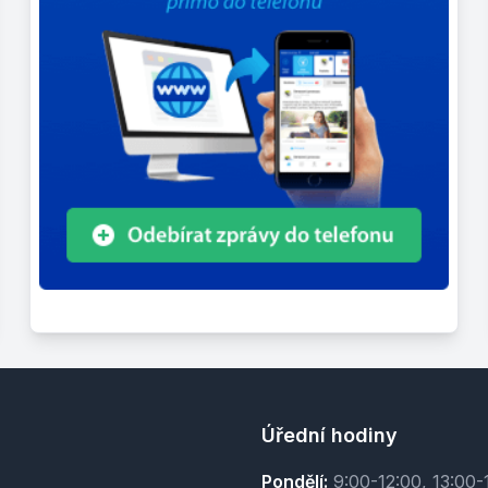
Úřední hodiny
Pondělí:
9:00-12:00, 13:00-