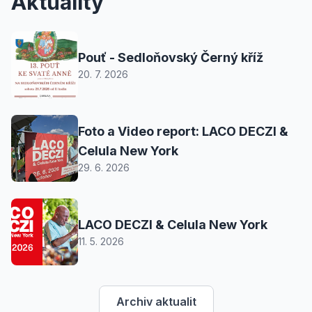
Aktuality
Pouť - Sedloňovský Černý kříž
20. 7. 2026
Foto a Video report: LACO DECZI &
Celula New York
29. 6. 2026
LACO DECZI & Celula New York
11. 5. 2026
Archiv aktualit