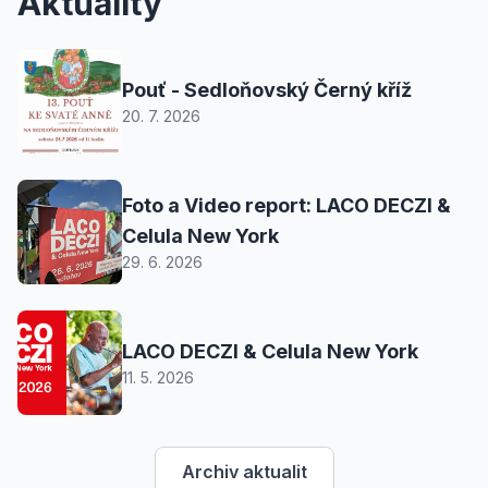
Aktuality
Pouť - Sedloňovský Černý kříž
20. 7. 2026
Foto a Video report: LACO DECZI &
Celula New York
29. 6. 2026
LACO DECZI & Celula New York
11. 5. 2026
Archiv aktualit