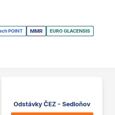
MMR
ech POINT
EURO GLACENSIS
Odstávky ČEZ - Sedloňov