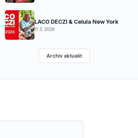
LACO DECZI & Celula New York
11. 5. 2026
Archiv aktualit