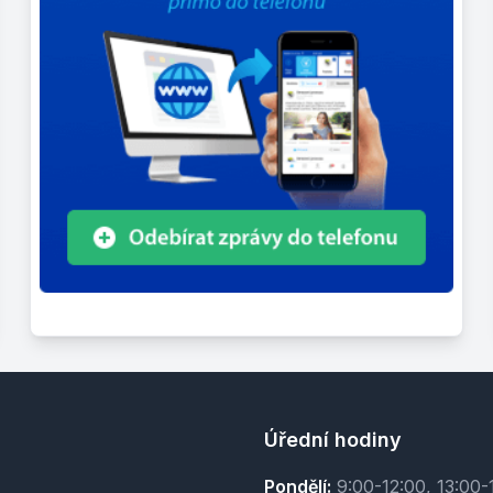
Úřední hodiny
Pondělí:
9:00-12:00, 13:00-