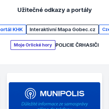
Užitečné odkazy a portály
portál KHK
Interaktivní Mapa Gobec.cz
Cz
POLICIE ČR
HASIČI
Moje Orlické hory