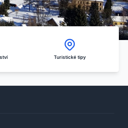
tví
Turistické tipy