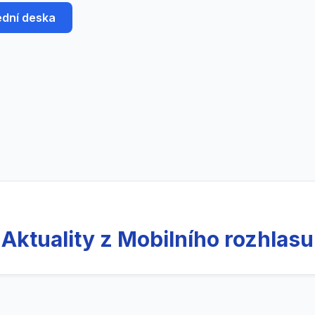
ední deska
Aktuality z Mobilního rozhlasu