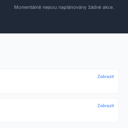
Momentálně nejsou naplánovány žádné akce.
Zobrazit
Zobrazit