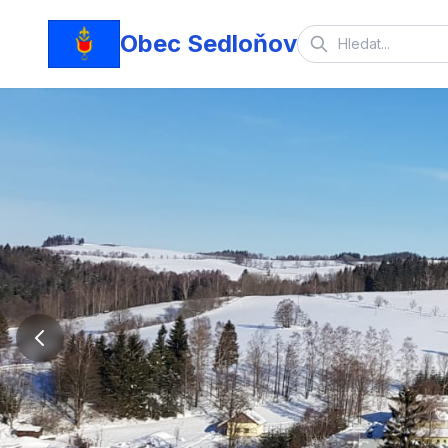
Obec Sedloňov