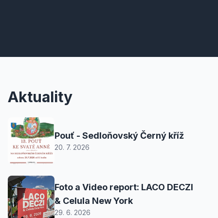
Aktuality
Pouť - Sedloňovský Černý kříž
20. 7. 2026
Foto a Video report: LACO DECZI
& Celula New York
29. 6. 2026