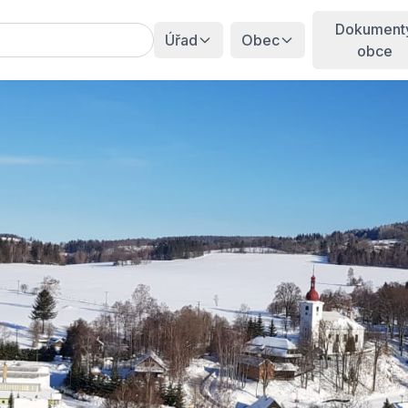
Dokument
Úřad
Obec
obce