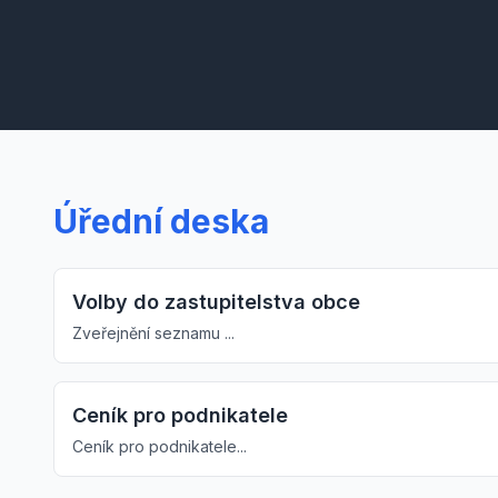
Úřední deska
Volby do zastupitelstva obce
Zveřejnění seznamu ...
Ceník pro podnikatele
Ceník pro podnikatele...