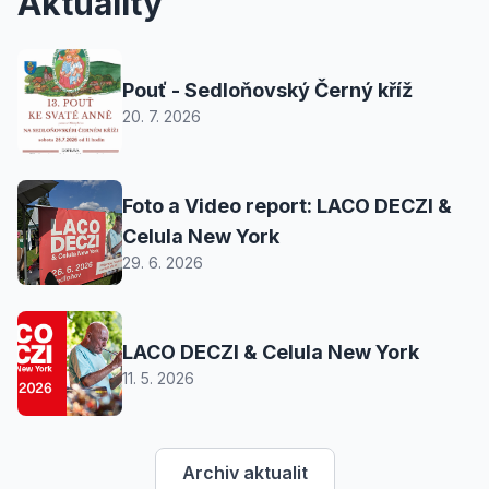
Aktuality
Pouť - Sedloňovský Černý kříž
20. 7. 2026
Foto a Video report: LACO DECZI &
Celula New York
29. 6. 2026
LACO DECZI & Celula New York
11. 5. 2026
Archiv aktualit