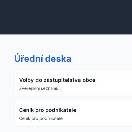
Úřední deska
Volby do zastupitelstva obce
Zveřejnění seznamu ...
Ceník pro podnikatele
Ceník pro podnikatele...