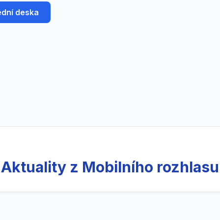
ední deska
Aktuality z Mobilního rozhlasu