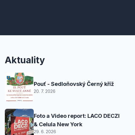
Aktuality
Pouť - Sedloňovský Černý kříž
20. 7. 2026
Foto a Video report: LACO DECZI
& Celula New York
29. 6. 2026