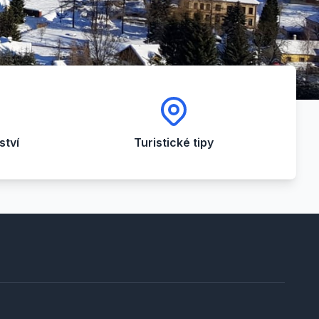
tví
Turistické tipy