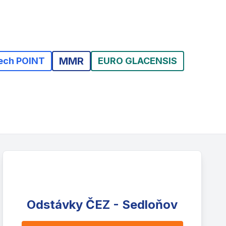
MMR
ech POINT
EURO GLACENSIS
Odstávky ČEZ - Sedloňov