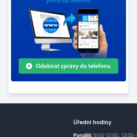
Úřední hodiny
Pondělí:
9:00-12:00, 13:00-