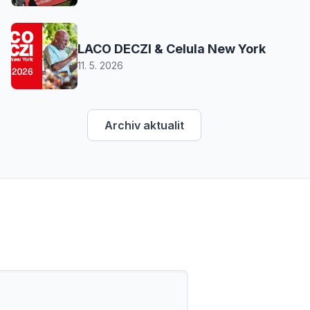
LACO DECZI & Celula New York
11. 5. 2026
Archiv aktualit