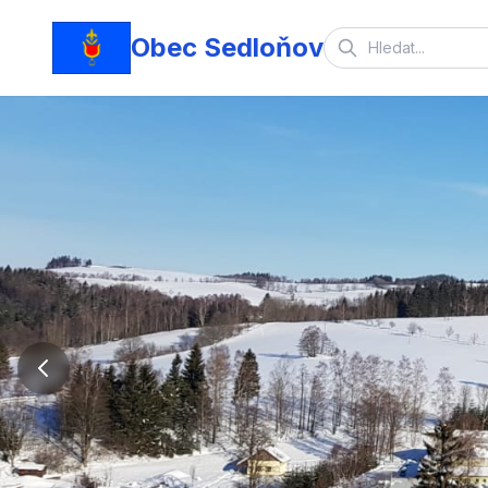
Obec Sedloňov