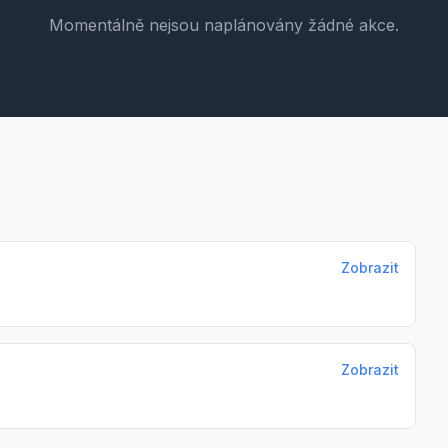
Momentálně nejsou naplánovány žádné akce.
Zobrazit
Zobrazit