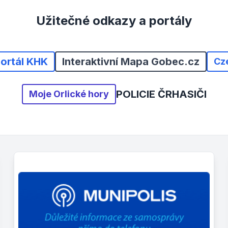
Užitečné odkazy a portály
portál KHK
Interaktivní Mapa Gobec.cz
Cz
POLICIE ČR
HASIČI
Moje Orlické hory