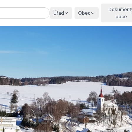
Dokument
Úřad
Obec
obce