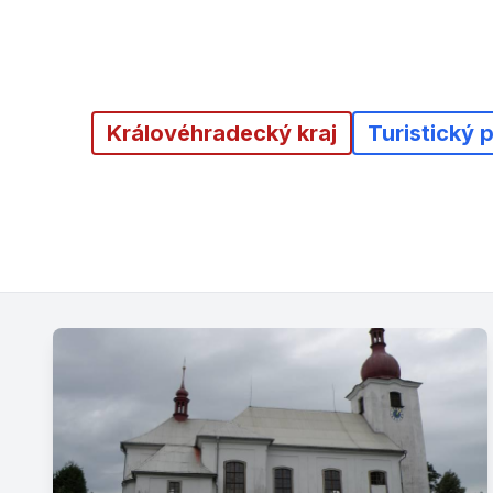
Královéhradecký kraj
Turistický 