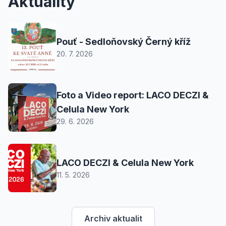
Aktuality
Pouť - Sedloňovský Černý kříž
20. 7. 2026
Foto a Video report: LACO DECZI &
Celula New York
29. 6. 2026
LACO DECZI & Celula New York
11. 5. 2026
Archiv aktualit