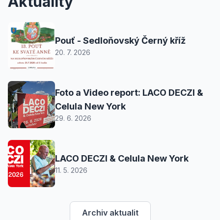
Aktuality
Pouť - Sedloňovský Černý kříž
20. 7. 2026
Foto a Video report: LACO DECZI &
Celula New York
29. 6. 2026
LACO DECZI & Celula New York
11. 5. 2026
Archiv aktualit