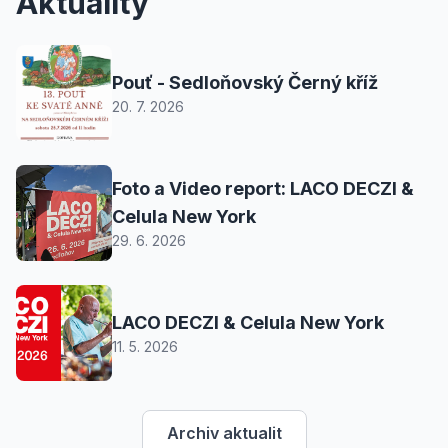
Aktuality
Pouť - Sedloňovský Černý kříž
20. 7. 2026
Foto a Video report: LACO DECZI &
Celula New York
29. 6. 2026
LACO DECZI & Celula New York
11. 5. 2026
Archiv aktualit