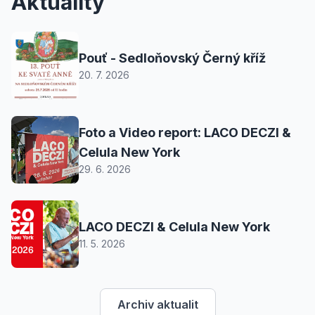
Aktuality
Pouť - Sedloňovský Černý kříž
20. 7. 2026
Foto a Video report: LACO DECZI &
Celula New York
29. 6. 2026
LACO DECZI & Celula New York
11. 5. 2026
Archiv aktualit