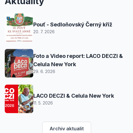
Aktuality
Pouť - Sedloňovský Černý kříž
20. 7. 2026
Foto a Video report: LACO DECZI &
Celula New York
29. 6. 2026
LACO DECZI & Celula New York
11. 5. 2026
Archiv aktualit