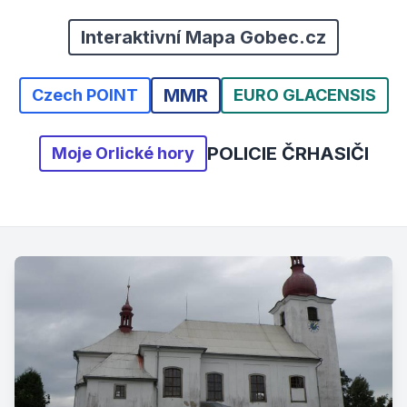
Interaktivní Mapa Gobec.cz
MMR
Czech POINT
EURO GLACENSIS
POLICIE ČR
HASIČI
Moje Orlické hory