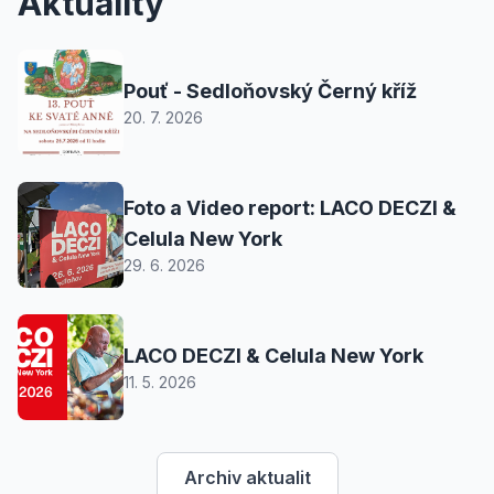
Aktuality
Pouť - Sedloňovský Černý kříž
20. 7. 2026
Foto a Video report: LACO DECZI &
Celula New York
29. 6. 2026
LACO DECZI & Celula New York
11. 5. 2026
Archiv aktualit