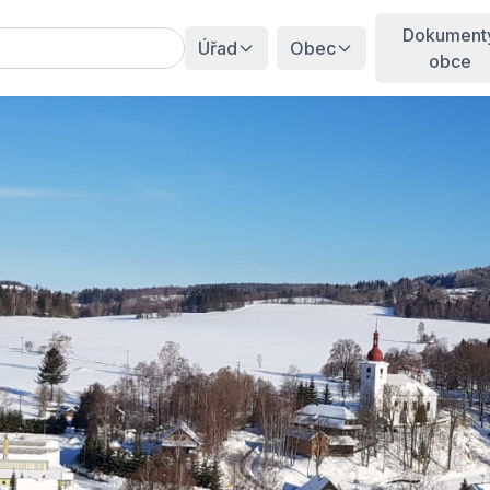
Dokument
Úřad
Obec
obce