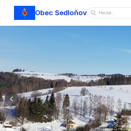
Obec Sedloňov