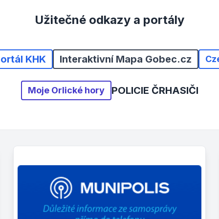
Užitečné odkazy a portály
portál KHK
Interaktivní Mapa Gobec.cz
Cz
POLICIE ČR
HASIČI
Moje Orlické hory