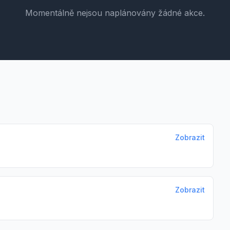
Momentálně nejsou naplánovány žádné akce.
Zobrazit
Zobrazit