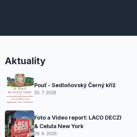
Aktuality
Pouť - Sedloňovský Černý kříž
20. 7. 2026
Foto a Video report: LACO DECZI
& Celula New York
29. 6. 2026