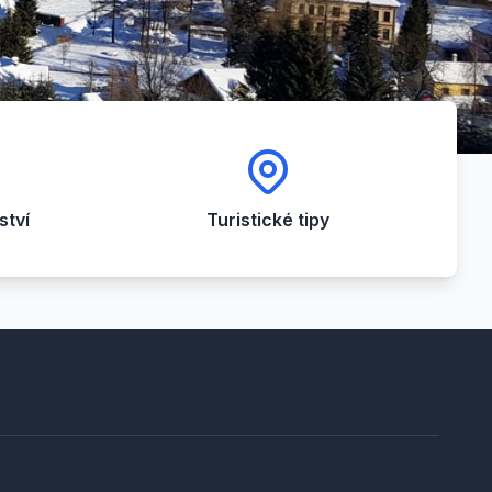
tví
Turistické tipy