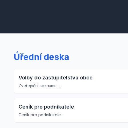
Úřední deska
Volby do zastupitelstva obce
Zveřejnění seznamu ...
Ceník pro podnikatele
Ceník pro podnikatele...