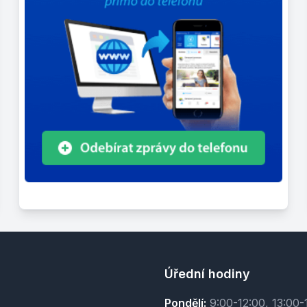
Úřední hodiny
Pondělí:
9:00-12:00, 13:00-