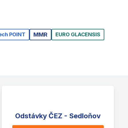
MMR
ech POINT
EURO GLACENSIS
Odstávky ČEZ - Sedloňov