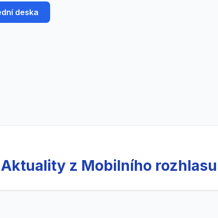
ední deska
Aktuality z Mobilního rozhlasu