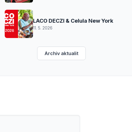
LACO DECZI & Celula New York
11. 5. 2026
Archiv aktualit