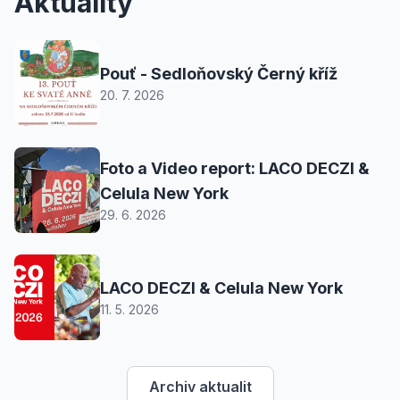
Aktuality
Pouť - Sedloňovský Černý kříž
20. 7. 2026
Foto a Video report: LACO DECZI &
Celula New York
29. 6. 2026
LACO DECZI & Celula New York
11. 5. 2026
Archiv aktualit