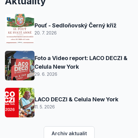
Aktuality
Pouť - Sedloňovský Černý kříž
20. 7. 2026
Foto a Video report: LACO DECZI &
Celula New York
29. 6. 2026
LACO DECZI & Celula New York
11. 5. 2026
Archiv aktualit