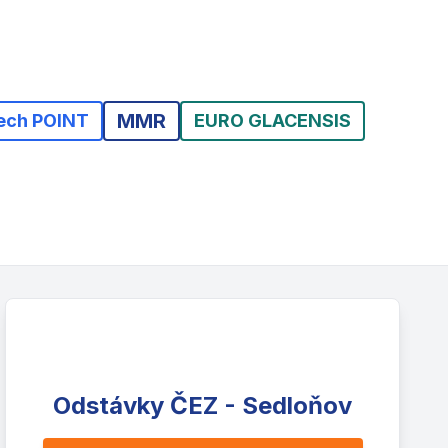
MMR
ech POINT
EURO GLACENSIS
Odstávky ČEZ - Sedloňov