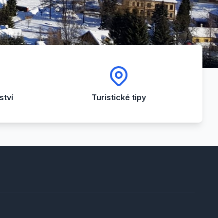
tví
Turistické tipy