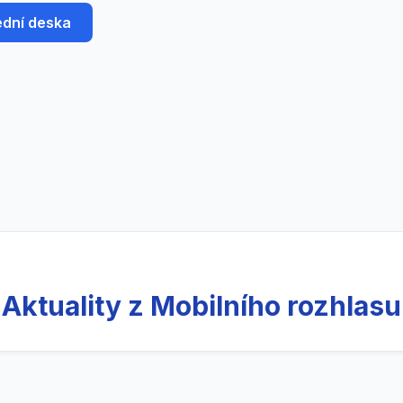
ední deska
Aktuality z Mobilního rozhlasu