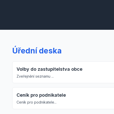
Úřední deska
Volby do zastupitelstva obce
Zveřejnění seznamu ...
Ceník pro podnikatele
Ceník pro podnikatele...