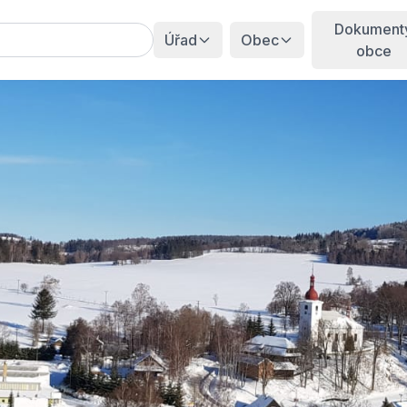
Dokument
Úřad
Obec
obce