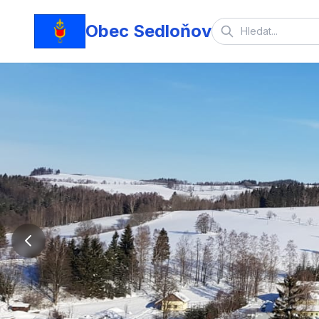
Obec Sedloňov