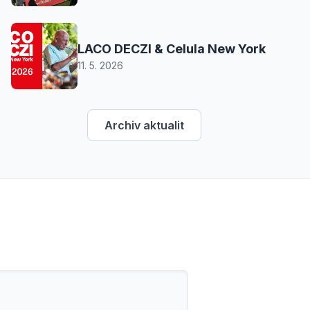
LACO DECZI & Celula New York
11. 5. 2026
Archiv aktualit