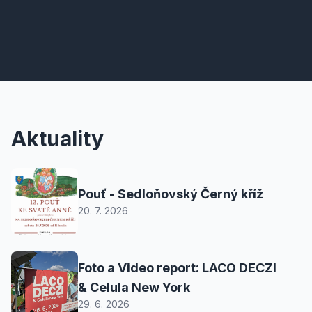
Aktuality
Pouť - Sedloňovský Černý kříž
20. 7. 2026
Foto a Video report: LACO DECZI
& Celula New York
29. 6. 2026