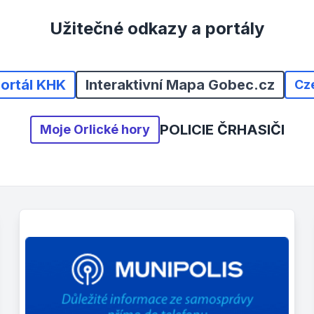
Užitečné odkazy a portály
portál KHK
Interaktivní Mapa Gobec.cz
Cz
POLICIE ČR
HASIČI
Moje Orlické hory