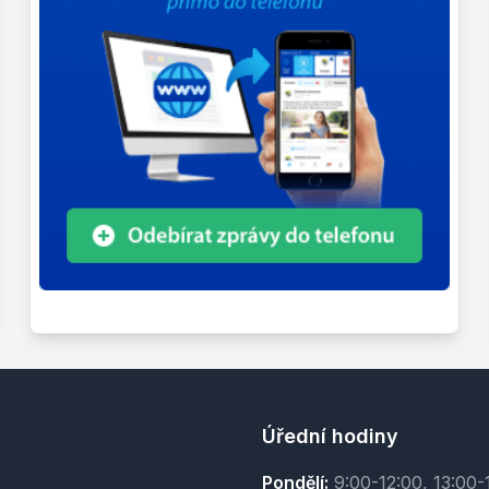
Úřední hodiny
Pondělí:
9:00-12:00, 13:00-