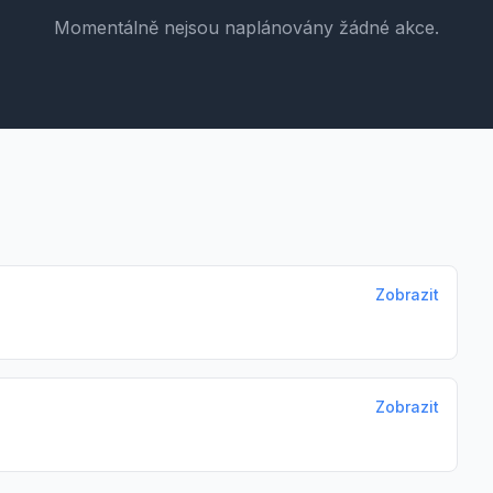
Momentálně nejsou naplánovány žádné akce.
Zobrazit
Zobrazit