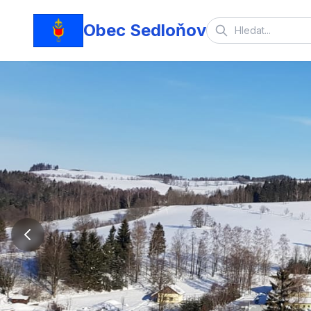
Obec Sedloňov