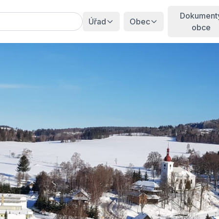
Dokument
Úřad
Obec
obce