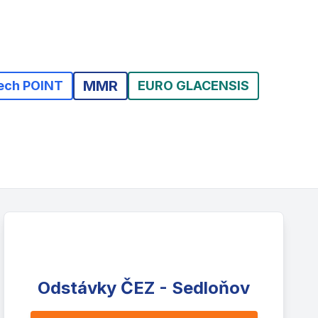
MMR
ech POINT
EURO GLACENSIS
Odstávky ČEZ - Sedloňov