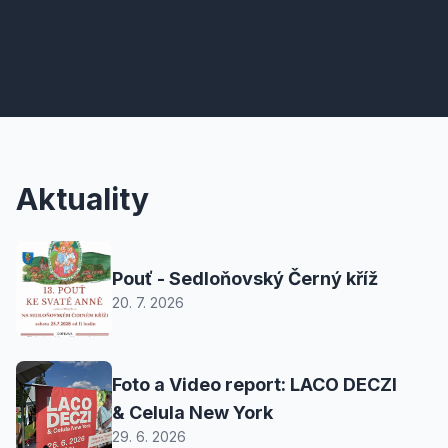
Aktuality
Pouť - Sedloňovský Černý kříž
20. 7. 2026
Foto a Video report: LACO DECZI
& Celula New York
29. 6. 2026