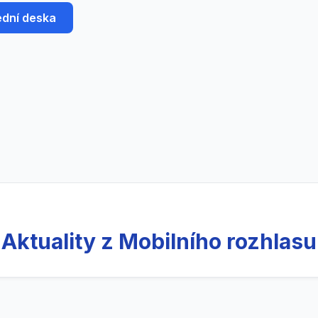
ední deska
Aktuality z Mobilního rozhlasu