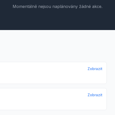
Momentálně nejsou naplánovány žádné akce.
Zobrazit
Zobrazit