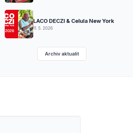
LACO DECZI & Celula New York
11. 5. 2026
Archiv aktualit