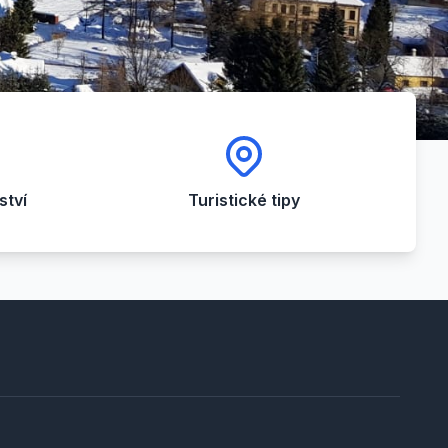
tví
Turistické tipy