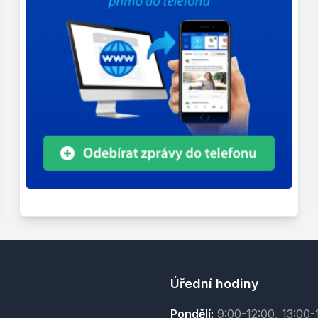
Úřední hodiny
Pondělí:
9:00-12:00, 13:00-