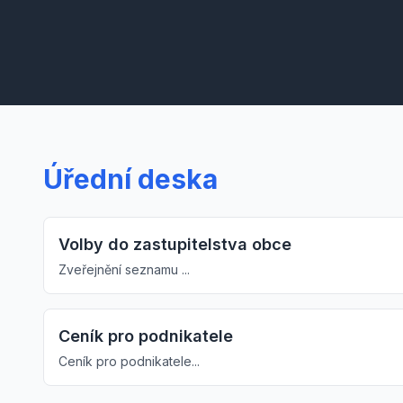
Úřední deska
Volby do zastupitelstva obce
Zveřejnění seznamu ...
Ceník pro podnikatele
Ceník pro podnikatele...