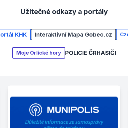
Užitečné odkazy a portály
portál KHK
Interaktivní Mapa Gobec.cz
Cz
POLICIE ČR
HASIČI
Moje Orlické hory